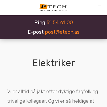
Ring
51 54 61 00
E-post
post@etech.as
Elektriker
Vi er alltid på jakt etter dyktige fagfolk og
trivelige kollegaer. Og vi er så heldige at