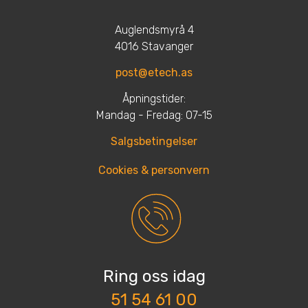
Auglendsmyrå 4
4016 Stavanger
post@etech.as
Åpningstider:
Mandag - Fredag: 07-15
Salgsbetingelser
Cookies & personvern
Ring oss idag
51 54 61 00