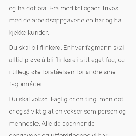
og ha det bra. Bra med kollegaer, trives
med de arbeidsoppgavene en har og ha
kjekke kunder.
Du skal bli flinkere. Enhver fagmann skal
alltid prøve å bli flinkere i sitt eget fag, og
i tillegg øke forståelsen for andre sine
fagområder.
Du skal vokse. Faglig er en ting, men det
er også viktig at en vokser som person og
menneske. Alle de spennende
oppgavene og utfordringene vi har