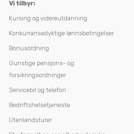
Vi tilbyr:
Kursing og videreutdanning
Konkurransedyktige lønnsbetingelser
Bonusordning
Gunstige pensjons- og
forsikringsordninger
Servicebil og telefon
Bedriftshelsetjeneste
Utenlandsturer