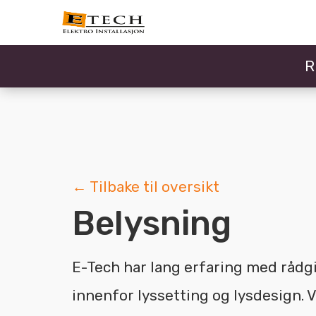
R
← Tilbake til oversikt
Belysning
E-Tech har lang erfaring med rådg
innenfor lyssetting og lysdesign. 