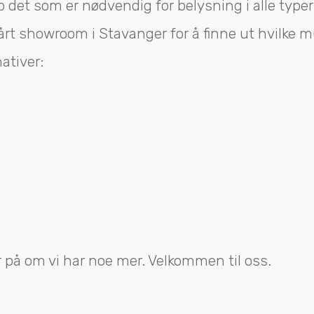
 det som er nødvendig for belysning i alle type
årt showroom i Stavanger for å finne ut hvilke mu
ativer:
 på om vi har noe mer. Velkommen til oss.