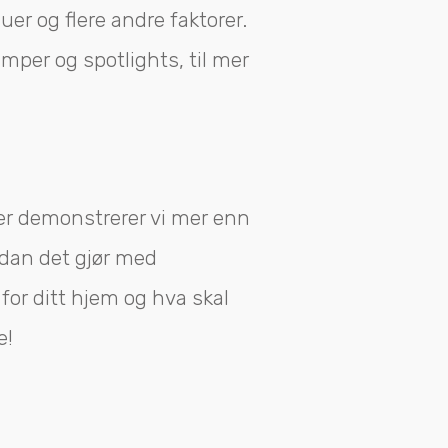
uer og flere andre faktorer.
klamper og spotlights, til mer
Her demonstrerer vi mer enn
rdan det gjør med
for ditt hjem og hva skal
e!