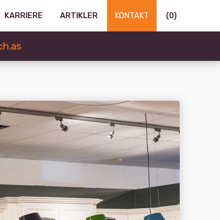
KARRIERE
ARTIKLER
KONTAKT
(
0
)
h.as