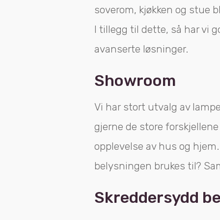
soverom, kjøkken og stue bl
I tillegg til dette, så har vi
avanserte løsninger.
Showroom
Vi har stort utvalg av lamp
gjerne de store forskjelle
opplevelse av hus og hjem. 
belysningen brukes til? Sa
Skreddersydd bel