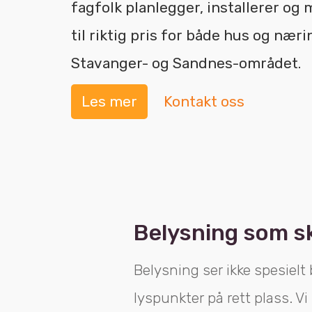
fagfolk planlegger, installerer og
til riktig pris for både hus og næri
Stavanger- og Sandnes-området.
Les mer
Kontakt oss
Belysning som sk
Belysning ser ikke spesielt 
lyspunkter på rett plass. Vi