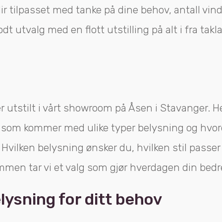
ir tilpasset med tanke på dine behov, antall vind
 godt utvalg med en flott utstilling på alt i fra ta
er utstilt i vårt showroom på Åsen i Stavanger. 
ne som kommer med ulike typer belysning og hvo
Hvilken belysning ønsker du, hvilken stil passer 
mmen tar vi et valg som gjør hverdagen din bedr
ysning for ditt behov