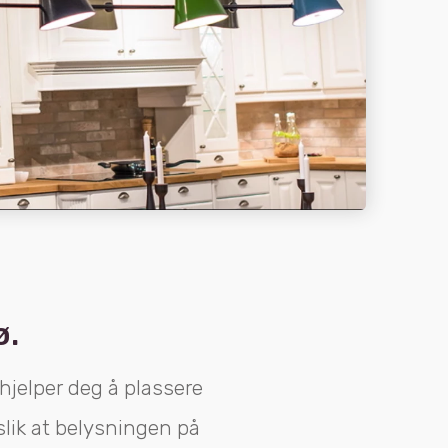
ø.
 hjelper deg å plassere
 slik at belysningen på