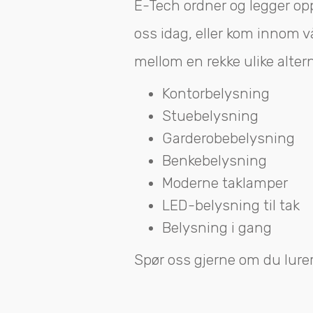
E-Tech ordner og legger opp
oss idag, eller kom innom v
mellom en rekke ulike altern
Kontorbelysning
Stuebelysning
Garderobebelysning
Benkebelysning
Moderne taklamper
LED-belysning til tak
Belysning i gang
Spør oss gjerne om du lurer